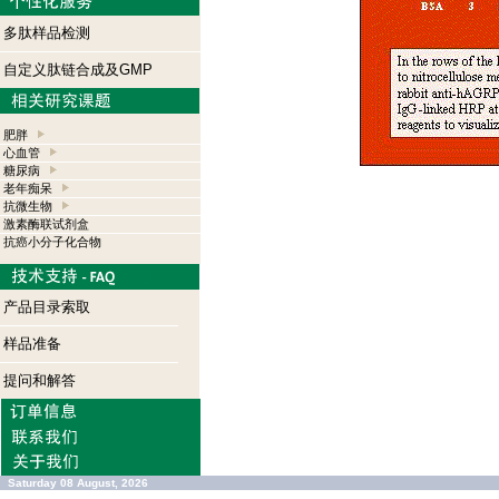
多肽样品检测
自定义肽链合成及GMP
肥胖
心血管
糖尿病
老年痴呆
抗微生物
激素酶联试剂盒
抗癌小分子化合物
产品目录索取
样品准备
提问和解答
Saturday 08 August, 2026