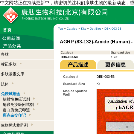
中文网站正在持续更新中，请密切关注我们康肽生物的最新动态，
Top
»
Catalog
»
Kits
»
Dot Blot
»
DBK-003-53
AGRP (83-132)-Amide (Human) - D
Catalog#
Standard size
多肽
DBK-003-53
1 kit
标记多肽
多肽激素文库
Catalog #
DBK-003-53
抗体
Standard Size
Kit
Map of Spotted
免疫试剂盒
Well
放射性免疫试剂
酶联免疫吸附试剂
蛋白质免疫印迹
斑点杂交印记
生物标志物阵列