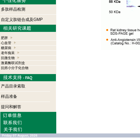
多肽样品检测
自定义肽链合成及GMP
肥胖
心血管
糖尿病
老年痴呆
抗微生物
激素酶联试剂盒
抗癌小分子化合物
产品目录索取
样品准备
提问和解答
Friday 07 August, 2026