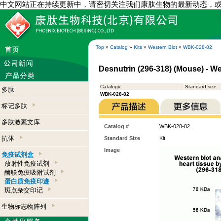
中文网站正在持续更新中，请密切关注我们康肽生物的最新动态，
Top
»
Catalog
»
Kits
»
Western Blot
»
WBK-028-82
Desnutrin (296-318) (Mouse) - We
Catalog#
Standard size
多肽
WBK-028-82
标记多肽
多肽激素文库
Catalog #
WBK-028-82
抗体
Standard Size
Kit
Image
免疫试剂盒
放射性免疫试剂
酶联免疫吸附试剂
蛋白质免疫印迹
斑点杂交印记
生物标志物阵列