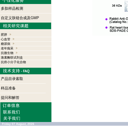
多肽样品检测
自定义肽链合成及GMP
肥胖
心血管
糖尿病
老年痴呆
抗微生物
激素酶联试剂盒
抗癌小分子化合物
产品目录索取
样品准备
提问和解答
Friday 07 August, 2026