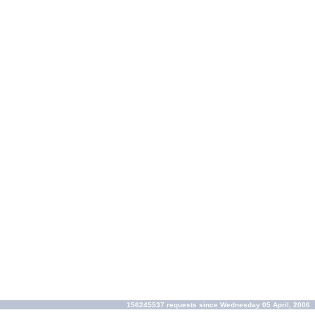
156245537 requests since Wednesday 05 April, 2006