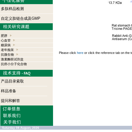
多肽样品检测
自定义肽链合成及GMP
肥胖
心血管
糖尿病
老年痴呆
Please click
here
or click the reference tab on the t
抗微生物
激素酶联试剂盒
抗癌小分子化合物
产品目录索取
样品准备
提问和解答
Saturday 08 August, 2026