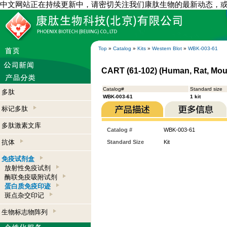
中文网站正在持续更新中，请密切关注我们康肽生物的最新动态，
Top
»
Catalog
»
Kits
»
Western Blot
»
WBK-003-61
CART (61-102) (Human, Rat, Mous
Catalog#
Standard size
多肽
WBK-003-61
1 kit
标记多肽
多肽激素文库
Catalog #
WBK-003-61
抗体
Standard Size
Kit
免疫试剂盒
放射性免疫试剂
酶联免疫吸附试剂
蛋白质免疫印迹
斑点杂交印记
生物标志物阵列