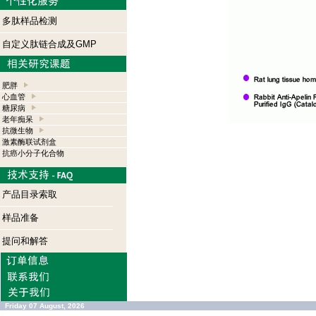
多肽样品检测
自定义肽链合成及GMP
肥胖
心血管
糖尿病
老年痴呆
抗微生物
激素酶联试剂盒
抗癌小分子化合物
产品目录索取
样品准备
提问和解答
Friday 07 August, 2026