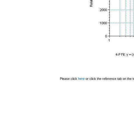
Please click
here
or click the reference tab on the t