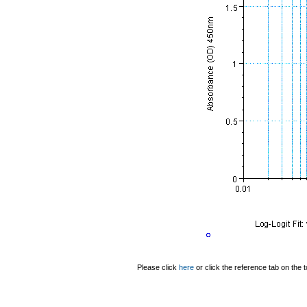
Please click
here
or click the reference tab on the t