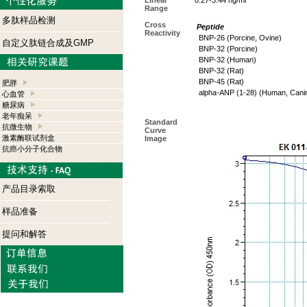
Linear
0.27-3.44 ng/ml
Range
多肽样品检测
Cross
Peptide
Reactivity
BNP-26 (Porcine, Ovine)
自定义肽链合成及GMP
BNP-32 (Porcine)
BNP-32 (Human)
BNP-32 (Rat)
BNP-45 (Rat)
肥胖
alpha-ANP (1-28) (Human, Cani
心血管
糖尿病
老年痴呆
Standard
抗微生物
Curve
激素酶联试剂盒
Image
抗癌小分子化合物
产品目录索取
样品准备
提问和解答