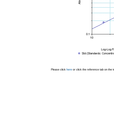
Please click
here
or click the reference tab on the t