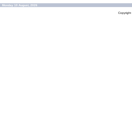
Monday 10 August, 2026
Copyrigh