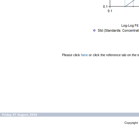
Please click
here
or click the reference tab on the t
Friday 07 August, 2026
Copyrigh