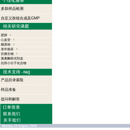
多肽样品检测
自定义肽链合成及GMP
肥胖
心血管
糖尿病
老年痴呆
抗微生物
激素酶联试剂盒
抗癌小分子化合物
产品目录索取
样品准备
提问和解答
Monday 10 August, 2026