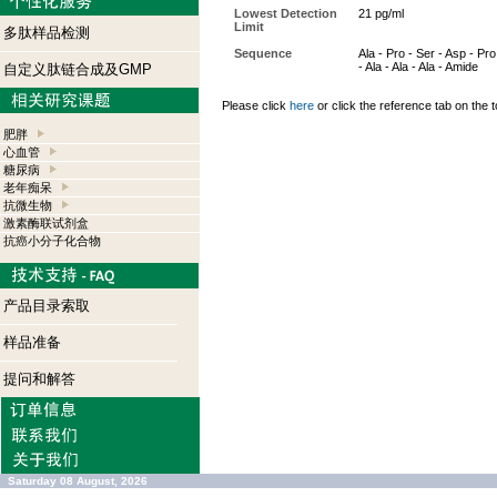
Lowest Detection
21 pg/ml
Limit
多肽样品检测
Sequence
Ala - Pro - Ser - Asp - Pro
- Ala - Ala - Ala - Amide
自定义肽链合成及GMP
Please click
here
or click the reference tab on the t
肥胖
心血管
糖尿病
老年痴呆
抗微生物
激素酶联试剂盒
抗癌小分子化合物
产品目录索取
样品准备
提问和解答
Saturday 08 August, 2026