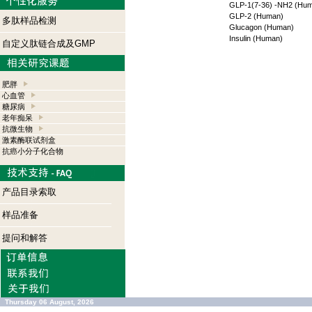
GLP-1(7-36) -NH2 (Hu
GLP-2 (Human)
多肽样品检测
Glucagon (Human)
Insulin (Human)
自定义肽链合成及GMP
肥胖
心血管
糖尿病
老年痴呆
抗微生物
激素酶联试剂盒
抗癌小分子化合物
产品目录索取
样品准备
提问和解答
Thursday 06 August, 2026