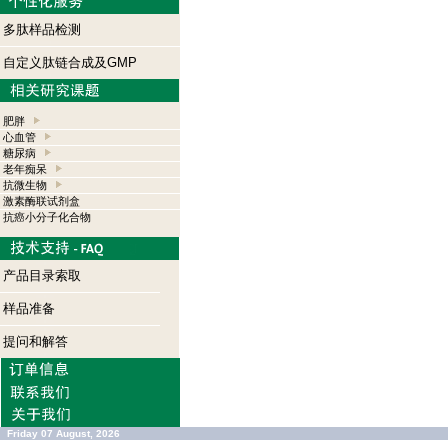
多肽样品检测
自定义肽链合成及GMP
肥胖
心血管
糖尿病
老年痴呆
抗微生物
激素酶联试剂盒
抗癌小分子化合物
产品目录索取
样品准备
提问和解答
Friday 07 August, 2026