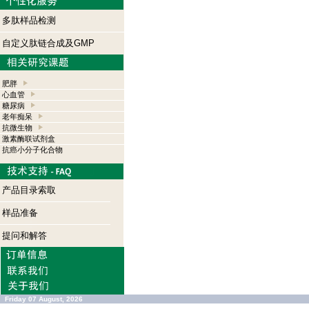
多肽样品检测
自定义肽链合成及GMP
肥胖
心血管
糖尿病
老年痴呆
抗微生物
激素酶联试剂盒
抗癌小分子化合物
产品目录索取
样品准备
提问和解答
Friday 07 August, 2026