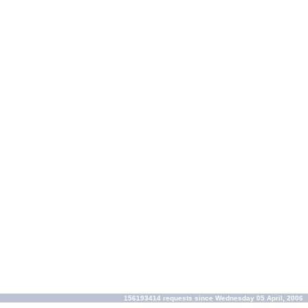
156193414 requests since Wednesday 05 April, 2006