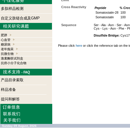
Limit
Cross Reactivity
Peptide
% Cros
多肽样品检测
Somatostatin-28
100
Somatostatin
100
自定义肽链合成及GMP
Sequence
Ser - Ala - Asn - Ser - Asn 
Cys - Lys - Asn - Phe - Ph
肥胖
Disulfide Bridge:
Cys17 
心血管
糖尿病
Please click
here
or click the reference tab on the t
老年痴呆
抗微生物
激素酶联试剂盒
抗癌小分子化合物
产品目录索取
样品准备
提问和解答
Sunday 09 August, 2026