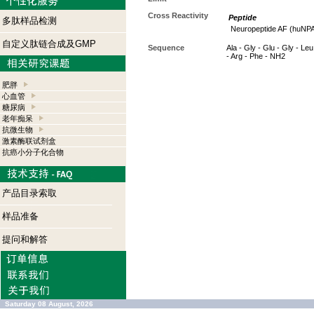
Cross Reactivity
Peptide
多肽样品检测
Neuropeptide AF (huNP
自定义肽链合成及GMP
Sequence
Ala - Gly - Glu - Gly - Leu
- Arg - Phe - NH2
肥胖
心血管
糖尿病
老年痴呆
抗微生物
激素酶联试剂盒
抗癌小分子化合物
产品目录索取
样品准备
提问和解答
Saturday 08 August, 2026