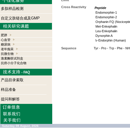
Limit
Cross Reactivity
Peptide
多肽样品检测
Endomorphin-1
Endomorphin-2
自定义肽链合成及GMP
Orphanin FQ (Nocicepti
Met-Enkephalin
Leu-Enkephalin
肥胖
Dynorphin A
心血管
b
-Endorphin (Human)
糖尿病
Sequence
Tyr - Pro - Trp - Phe - N
老年痴呆
抗微生物
激素酶联试剂盒
抗癌小分子化合物
产品目录索取
样品准备
提问和解答
Saturday 08 August, 2026