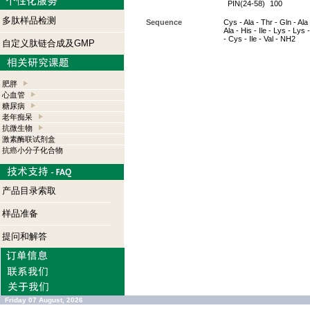
PIN(24-58)
100
多肽样品检测
Sequence
Cys - Ala - Thr - Gln - Ala 
Ala - His - Ile - Lys - Lys
- Cys - Ile - Val - NH2
自定义肽链合成及GMP
肥胖
心血管
糖尿病
老年痴呆
抗微生物
激素酶联试剂盒
抗癌小分子化合物
产品目录索取
样品准备
提问和解答
Friday 07 August, 2026