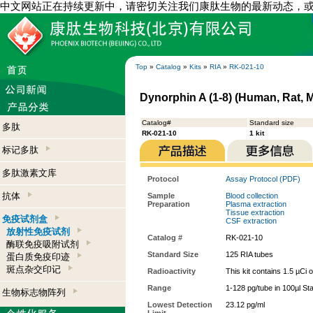
中文网站正在持续更新中，请密切关注我们康肽生物的最新动态，
Top
»
Catalog
»
Kits
»
RIA
»
RK-021-10
Dynorphin A (1-8) (Human, Rat, M
Catalog#
Standard size
多肽
RK-021-10
1 kit
标记多肽
多肽激素文库
Protocol
Assay Protocol (PDF)
抗体
Sample
Blood collection
Preparation
Plasma extraction
Tissue extraction
免疫试剂盒
CSF extraction
放射性免疫试剂
Catalog #
RK-021-10
酶联免疫吸附试剂
Standard Size
125 RIA tubes
蛋白质免疫印迹
斑点杂交印记
Radioactivity
This kit contains 1.5 µCi 
Range
1-128 pg/tube in 100µl St
生物标志物阵列
Lowest Detection
23.12 pg/ml