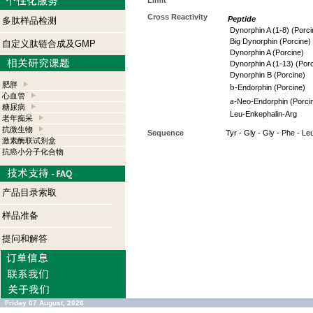
Limit
Cross Reactivity
Peptide
多肽样品检测
Dynorphin A (1-8) (Porci
Big Dynorphin (Porcine)
自定义肽链合成及GMP
Dynorphin A (Porcine)
Dynorphin A (1-13) (Porc
Dynorphin B (Porcine)
肥胖
b
-Endorphin (Porcine)
心血管
a
-Neo-Endorphin (Porci
糖尿病
Leu-Enkephalin-Arg
老年痴呆
抗微生物
Sequence
Tyr - Gly - Gly - Phe - Leu 
激素酶联试剂盒
抗癌小分子化合物
产品目录索取
样品准备
提问和解答
Friday 07 August, 2026