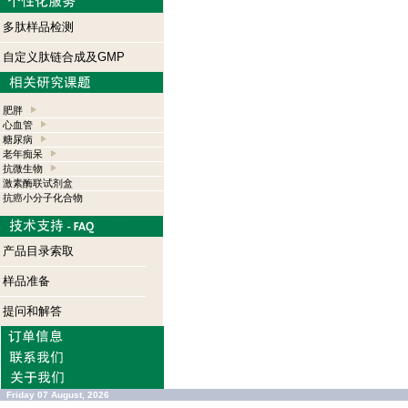
多肽样品检测
自定义肽链合成及GMP
肥胖
心血管
糖尿病
老年痴呆
抗微生物
激素酶联试剂盒
抗癌小分子化合物
产品目录索取
样品准备
提问和解答
Friday 07 August, 2026