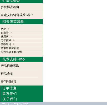
多肽样品检测
自定义肽链合成及GMP
肥胖
心血管
糖尿病
老年痴呆
抗微生物
激素酶联试剂盒
抗癌小分子化合物
产品目录索取
样品准备
提问和解答
Friday 07 August, 2026