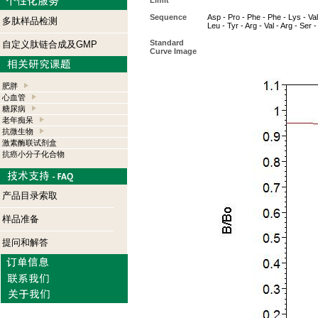
Limit
Sequence
Asp - Pro - Phe - Phe - Lys - Val 
多肽样品检测
Leu - Tyr - Arg - Val - Arg - Ser 
Standard
自定义肽链合成及GMP
Curve Image
肥胖
心血管
糖尿病
老年痴呆
抗微生物
激素酶联试剂盒
抗癌小分子化合物
产品目录索取
样品准备
提问和解答