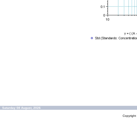
Saturday 08 August, 2026
Copyrigh