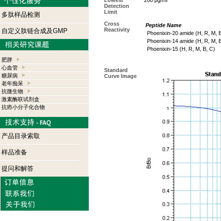
Lowest
200 pg/ml
Detection
Limit
多肽样品检测
Cross
Peptide Name
Reactivity
自定义肽链合成及GMP
Phoenixin-20 amide (H, R, M, 
Phoenixin-14 amide (H, R, M, B
Phoenixin-15 (H, R, M, B, C)
肥胖
心血管
Standard
糖尿病
Curve Image
老年痴呆
抗微生物
激素酶联试剂盒
抗癌小分子化合物
产品目录索取
样品准备
提问和解答