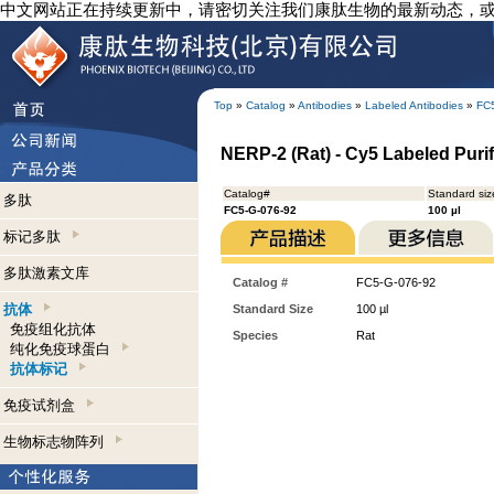
中文网站正在持续更新中，请密切关注我们康肽生物的最新动态，
Top
»
Catalog
»
Antibodies
»
Labeled Antibodies
»
FC
NERP-2 (Rat) - Cy5 Labeled Purif
Catalog#
Standard siz
多肽
FC5-G-076-92
100 µl
标记多肽
多肽激素文库
Catalog #
FC5-G-076-92
抗体
Standard Size
100 µl
免疫组化抗体
Species
Rat
纯化免疫球蛋白
抗体标记
免疫试剂盒
生物标志物阵列