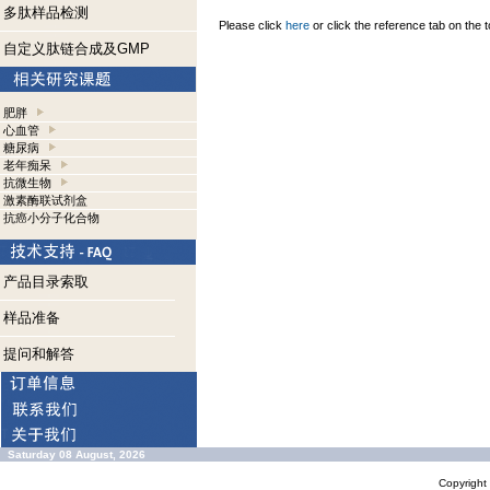
多肽样品检测
Please click
here
or click the reference tab on the t
自定义肽链合成及GMP
肥胖
心血管
糖尿病
老年痴呆
抗微生物
激素酶联试剂盒
抗癌小分子化合物
产品目录索取
样品准备
提问和解答
Saturday 08 August, 2026
Copyrigh