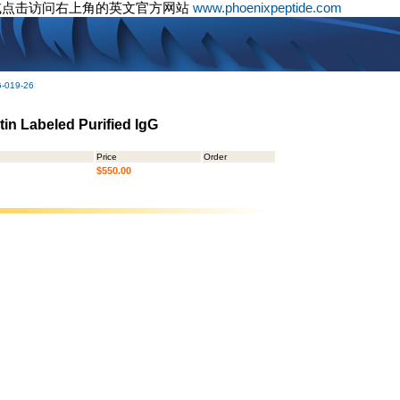
或点击访问右上角的英文官方网站
www.phoenixpeptide.com
G-019-26
in Labeled Purified IgG
Price
Order
$550.00