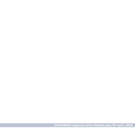
156154939 requests since Wednesday 05 April, 2006