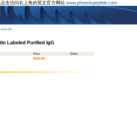
或点击访问右上角的英文官方网站
www.phoenixpeptide.com
G-019-26
in Labeled Purified IgG
Price
Order
$550.00