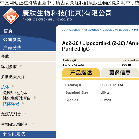
中文网站正在持续更新中，请密切关注我们康肽生物的最新动态，
Top
»
Catalog
»
Antibodies
»
Labeled Antibodies
»
FG
Ac2-26 / Lipocortin-1 (2-26) / A
Purified IgG
多肽
Catalog#
Standard si
FG-G-072-13A
100 µl
标记多肽
多肽激素文库
Catalog #
FG-G-072-13A
抗体
免疫组化抗体
Standard Size
100 µl
纯化免疫球蛋白
Species
Human
抗体标记
免疫试剂盒
生物标志物阵列