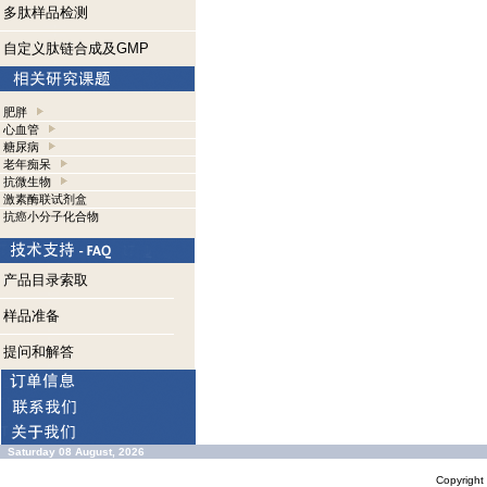
多肽样品检测
自定义肽链合成及GMP
肥胖
心血管
糖尿病
老年痴呆
抗微生物
激素酶联试剂盒
抗癌小分子化合物
产品目录索取
样品准备
提问和解答
Saturday 08 August, 2026
Copyrigh