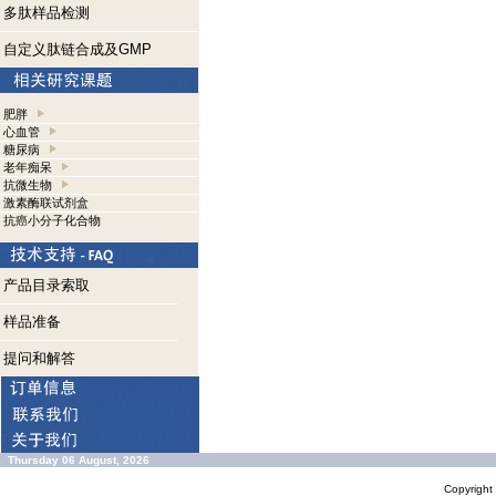
多肽样品检测
自定义肽链合成及GMP
肥胖
心血管
糖尿病
老年痴呆
抗微生物
激素酶联试剂盒
抗癌小分子化合物
产品目录索取
样品准备
提问和解答
Thursday 06 August, 2026
Copyrigh