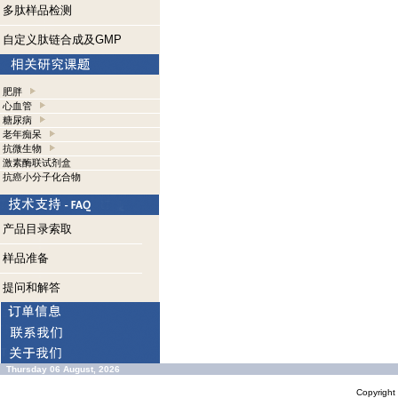
多肽样品检测
自定义肽链合成及GMP
肥胖
心血管
糖尿病
老年痴呆
抗微生物
激素酶联试剂盒
抗癌小分子化合物
产品目录索取
样品准备
提问和解答
Thursday 06 August, 2026
Copyrigh