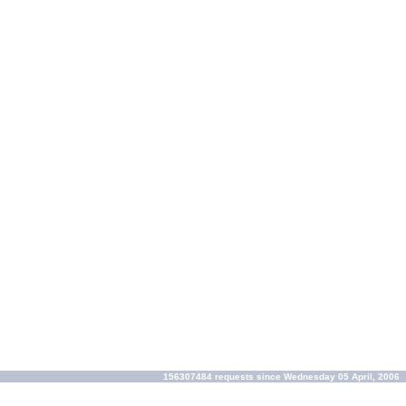
156307484 requests since Wednesday 05 April, 2006