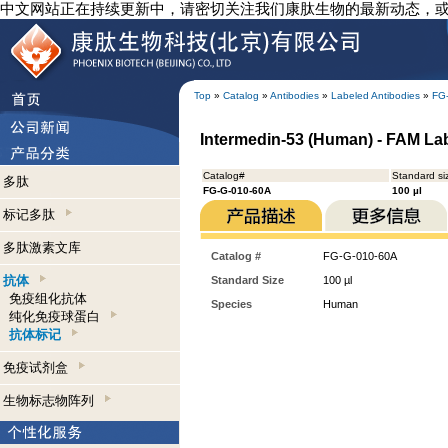
中文网站正在持续更新中，请密切关注我们康肽生物的最新动态，
Top
»
Catalog
»
Antibodies
»
Labeled Antibodies
»
FG
Intermedin-53 (Human) - FAM Lab
Catalog#
Standard si
多肽
FG-G-010-60A
100 µl
标记多肽
多肽激素文库
Catalog #
FG-G-010-60A
抗体
Standard Size
100 µl
免疫组化抗体
Species
Human
纯化免疫球蛋白
抗体标记
免疫试剂盒
生物标志物阵列