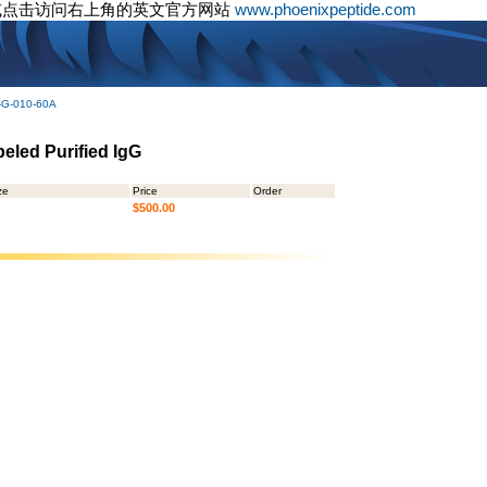
或点击访问右上角的英文官方网站
www.phoenixpeptide.com
-G-010-60A
eled Purified IgG
ze
Price
Order
$500.00