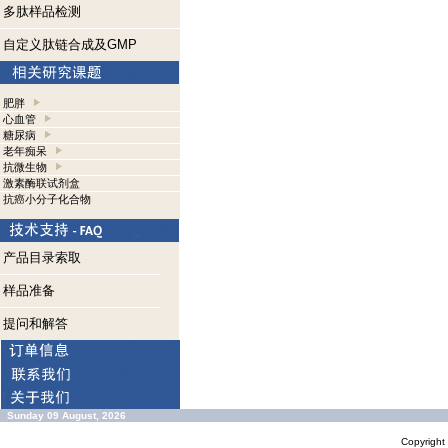
多肽样品检测
自定义肽链合成及GMP
肥胖
心血管
糖尿病
老年痴呆
抗微生物
激素酶联试剂盒
抗癌小分子化合物
产品目录索取
样品准备
提问和解答
Sunday 09 August, 2026
Copyrigh