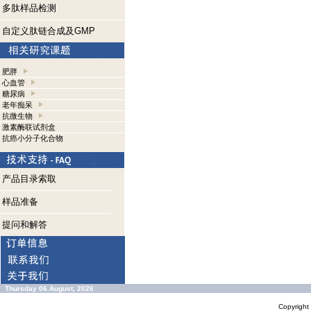
多肽样品检测
自定义肽链合成及GMP
肥胖
心血管
糖尿病
老年痴呆
抗微生物
激素酶联试剂盒
抗癌小分子化合物
产品目录索取
样品准备
提问和解答
Thursday 06 August, 2026
Copyrigh