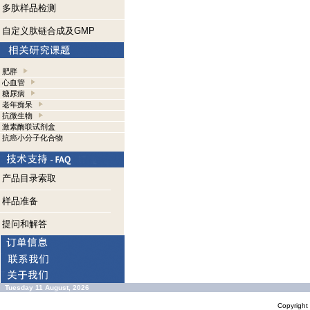
多肽样品检测
自定义肽链合成及GMP
肥胖
心血管
糖尿病
老年痴呆
抗微生物
激素酶联试剂盒
抗癌小分子化合物
产品目录索取
样品准备
提问和解答
Tuesday 11 August, 2026
Copyrigh