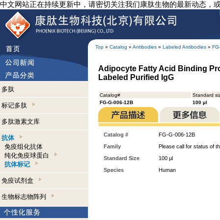
中文网站正在持续更新中，请密切关注我们康肽生物的最新动态，
Top
»
Catalog
»
Antibodies
»
Labeled Antibodies
»
FG
Adipocyte Fatty Acid Binding Pr
Labeled Purified IgG
多肽
Catalog#
Standard si
FG-G-006-12B
100 µl
标记多肽
多肽激素文库
Catalog #
FG-G-006-12B
抗体
免疫组化抗体
Family
Please call for status of th
纯化免疫球蛋白
Standard Size
100 µl
抗体标记
Species
Human
免疫试剂盒
生物标志物阵列