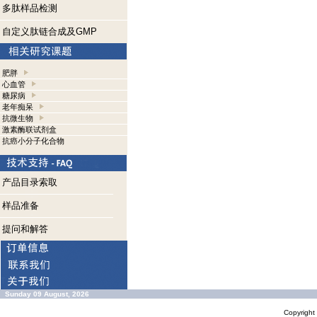
多肽样品检测
自定义肽链合成及GMP
肥胖
心血管
糖尿病
老年痴呆
抗微生物
激素酶联试剂盒
抗癌小分子化合物
产品目录索取
样品准备
提问和解答
Sunday 09 August, 2026
Copyrigh