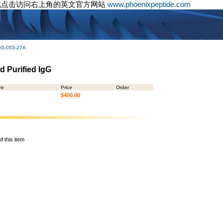
或点击访问右上角的英文官方网站
www.phoenixpeptide.com
-G-053-27A
d Purified IgG
ze
Price
Order
$400.00
f this item