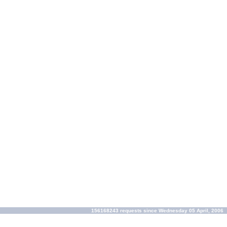
156168243 requests since Wednesday 05 April, 2006