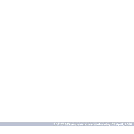
156174345 requests since Wednesday 05 April, 2006