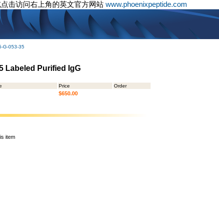
或点击访问右上角的英文官方网站
www.phoenixpeptide.com
5-G-053-35
5 Labeled Purified IgG
e
Price
Order
$650.00
is item