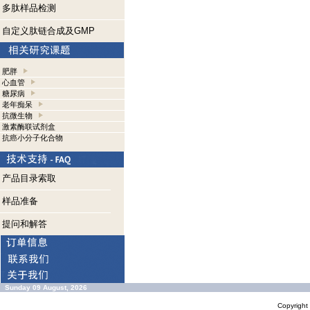
多肽样品检测
自定义肽链合成及GMP
肥胖
心血管
糖尿病
老年痴呆
抗微生物
激素酶联试剂盒
抗癌小分子化合物
产品目录索取
样品准备
提问和解答
Sunday 09 August, 2026
Copyrigh