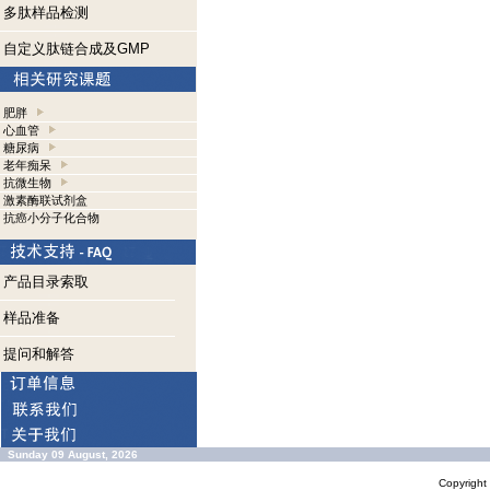
多肽样品检测
自定义肽链合成及GMP
肥胖
心血管
糖尿病
老年痴呆
抗微生物
激素酶联试剂盒
抗癌小分子化合物
产品目录索取
样品准备
提问和解答
Sunday 09 August, 2026
Copyrigh