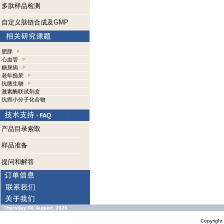
多肽样品检测
自定义肽链合成及GMP
肥胖
心血管
糖尿病
老年痴呆
抗微生物
激素酶联试剂盒
抗癌小分子化合物
产品目录索取
样品准备
提问和解答
Thursday 06 August, 2026
Copyrigh