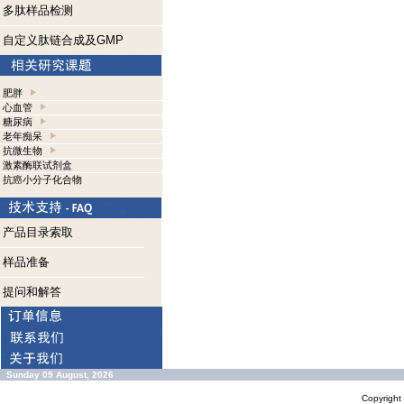
多肽样品检测
自定义肽链合成及GMP
肥胖
心血管
糖尿病
老年痴呆
抗微生物
激素酶联试剂盒
抗癌小分子化合物
产品目录索取
样品准备
提问和解答
Sunday 09 August, 2026
Copyrigh