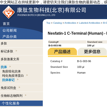
中文网站正在持续更新中，请密切关注我们康肽生物的最新动态，
Top
»
Catalog
»
Antibodies
»
Labeled Antibodies
»
B-
Nesfatin-1 C-Terminal (Human) - 
Catalog#
Standard size
多肽
B-G-003-96
100 µl
标记多肽
多肽激素文库
Catalog #
B-G-003-96
抗体
Standard Size
100 µl
免疫组化抗体
Species
Human
纯化免疫球蛋白
抗体标记
免疫试剂盒
生物标志物阵列