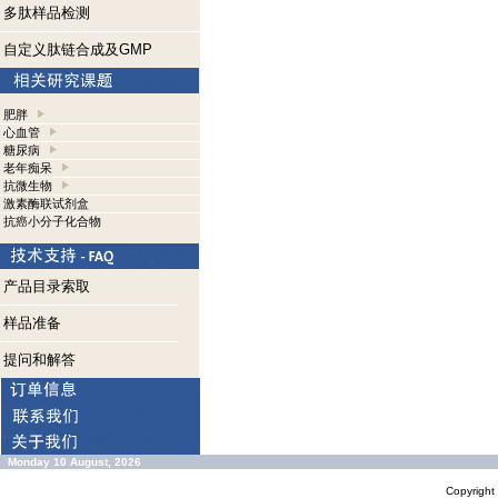
多肽样品检测
自定义肽链合成及GMP
肥胖
心血管
糖尿病
老年痴呆
抗微生物
激素酶联试剂盒
抗癌小分子化合物
产品目录索取
样品准备
提问和解答
Monday 10 August, 2026
Copyrigh