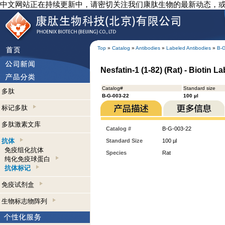
中文网站正在持续更新中，请密切关注我们康肽生物的最新动态，
Top
»
Catalog
»
Antibodies
»
Labeled Antibodies
»
B-
Nesfatin-1 (1-82) (Rat) - Biotin L
Catalog#
Standard size
多肽
B-G-003-22
100 µl
标记多肽
多肽激素文库
Catalog #
B-G-003-22
抗体
Standard Size
100 µl
免疫组化抗体
Species
Rat
纯化免疫球蛋白
抗体标记
免疫试剂盒
生物标志物阵列