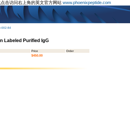
或点击访问右上角的英文官方网站
www.phoenixpeptide.com
G-002-84
n Labeled Purified IgG
Price
Order
$450.00