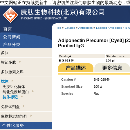
中文网站正在持续更新中，请密切关注我们康肽生物的最新动态，
Top
»
Catalog
»
Antibodies
»
Labeled Antibodies
»
B-
Adiponectin Precursor [Cys0] (22
Purified IgG
多肽
Catalog#
Standard size
B-G-028-54
100 µl
标记多肽
多肽激素文库
Catalog #
B-G-028-54
抗体
免疫组化抗体
Standard Size
100 µl
纯化免疫球蛋白
Species
Rat
抗体标记
免疫试剂盒
生物标志物阵列