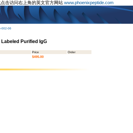
或点击访问右上角的英文官方网站
www.phoenixpeptide.com
G-002-06
 Labeled Purified IgG
Price
Order
$495.00