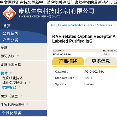
中文网站正在持续更新中，请密切关注我们康肽生物的最新动态，
Top
»
Catalog
»
Antibodies
»
Labeled Antibodies
»
FG
RAR-related Orphan Receptor A 
Labeled Purified IgG
多肽
Catalog#
Standard si
FG-G-002-74A
100 µl
标记多肽
多肽激素文库
Catalog #
FG-G-002-74A
抗体
免疫组化抗体
Standard Size
100 µl
纯化免疫球蛋白
Species
Human
抗体标记
免疫试剂盒
生物标志物阵列