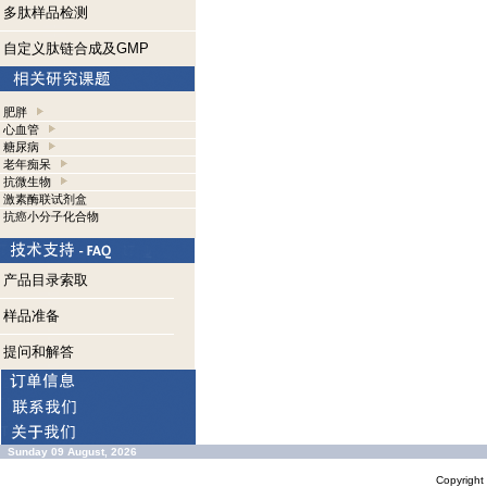
多肽样品检测
自定义肽链合成及GMP
肥胖
心血管
糖尿病
老年痴呆
抗微生物
激素酶联试剂盒
抗癌小分子化合物
产品目录索取
样品准备
提问和解答
Sunday 09 August, 2026
Copyrigh